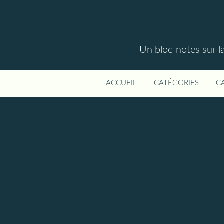
Un bloc-notes sur la
ACCUEIL
CATÉGORIES
C