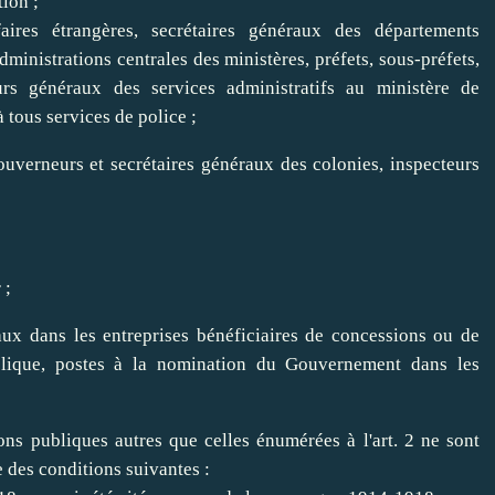
tion ;
ires étrangères, secrétaires généraux des départements
dministrations centrales des ministères, préfets, sous-préfets,
eurs généraux des services administratifs au ministère de
à tous services de police ;
uverneurs et secrétaires généraux des colonies, inspecteurs
 ;
raux dans les entreprises bénéficiaires de concessions ou de
blique, postes à la nomination du Gouvernement dans les
ions publiques autres que celles énumérées à l'art. 2 ne sont
e des conditions suivantes :