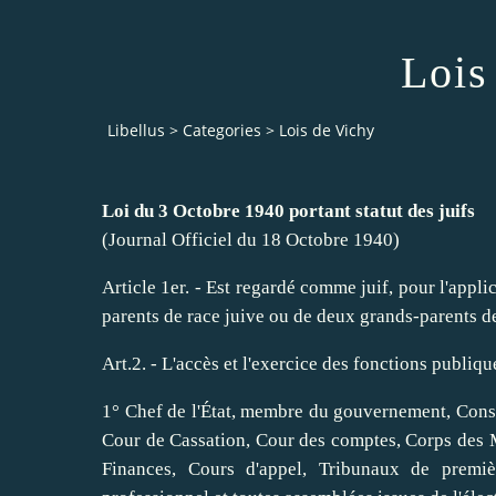
Lois
Libellus
>
Categories
>
Lois de Vichy
Loi du 3 Octobre 1940 portant statut des juifs
(Journal Officiel du 18 Octobre 1940)
Article 1er. - Est regardé comme juif, pour l'appli
parents de race juive ou de deux grands-parents de
Art.2. - L'accès et l'exercice des fonctions publiq
1° Chef de l'État, membre du gouvernement, Consei
Cour de Cassation, Cour des comptes, Corps des M
Finances, Cours d'appel, Tribunaux de premièr