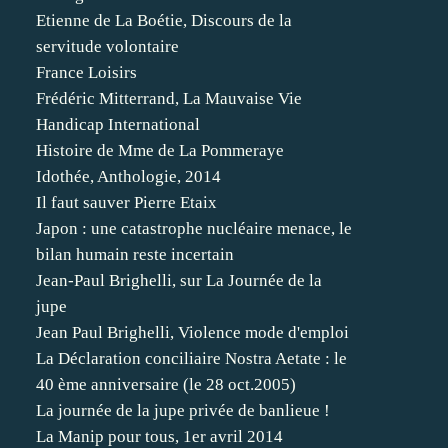
Etienne de La Boétie, Discours de la
servitude volontaire
France Loisirs
Frédéric Mitterrand, La Mauvaise Vie
Handicap International
Histoire de Mme de La Pommeraye
Idothée, Anthologie, 2014
Il faut sauver Pierre Etaix
Japon : une catastrophe nucléaire menace, le
bilan humain reste incertain
Jean-Paul Brighelli, sur La Journée de la
jupe
Jean Paul Brighelli, Violence mode d'emploi
La Déclaration conciliaire Nostra Aetate : le
40 ème anniversaire (le 28 oct.2005)
La journée de la jupe privée de banlieue !
La Manip pour tous, 1er avril 2014