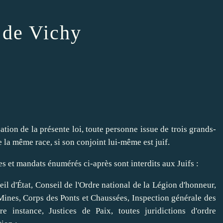
 de Vichy
cation de la présente loi, toute personne issue de trois grands-
 la même race, si son conjoint lui-même est juif.
ues et mandats énumérés ci-après sont interdits aux Juifs :
l d'État, Conseil de l'Ordre national de la Légion d'honneur,
ines, Corps des Ponts et Chaussées, Inspection générale des
e instance, Justices de Paix, toutes juridictions d'ordre