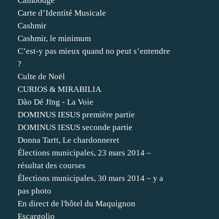
Cambodge
Carte d’Identité Musicale
Cashmir
Cashmir, le minimum
C’est-y pas mieux quand no peut s’entendre
?
Culte de Noël
CURIOS & MIRABILIA
Dào Dé Jīng - La Voie
DOMINUS IESUS première partie
DOMINUS IESUS seconde partie
Donna Tartt, Le chardonneret
Élections municipales, 23 mars 2014 –
résultat des courses
Élections municipales, 30 mars 2014 – y a
pas photo
En direct de l'hôtel du Maquignon
Escargolio