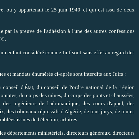
ve, ou y appartenait le 25 juin 1940, et qui est issu de deux
ie par la preuve de l'adhésion à l'une des autres confessions
05.
'un enfant considéré comme Juif sont sans effet au regard des
ques et mandats énumérés ci-après sont interdits aux Juifs :
conseil d'État, du conseil de l'ordre national de la Légion
 comptes, du corps des mines, du corps des ponts et chaussées,
s des ingénieurs de l'aéronautique, des cours d'appel, des
x, des tribunaux répressifs d'Algérie, de tous jurys, de toutes
mblées issues de l'élection, arbitres.
es départements ministériels, directeurs généraux, directeurs