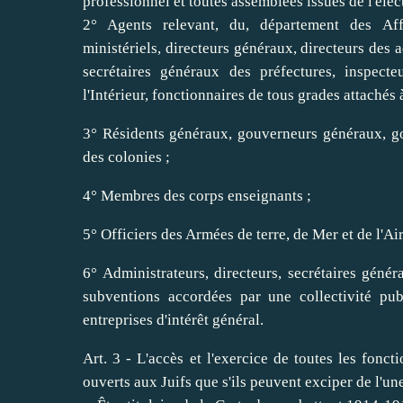
professionnel et toutes assemblées issues de l'élec
2° Agents relevant, du, département des Affa
ministériels, directeurs généraux, directeurs des a
secrétaires généraux des préfectures, inspect
l'Intérieur, fonctionnaires de tous grades attachés 
3° Résidents généraux, gouverneurs généraux, go
des colonies ;
4° Membres des corps enseignants ;
5° Officiers des Armées de terre, de Mer et de l'Air
6° Administrateurs, directeurs, secrétaires géné
subventions accordées par une collectivité pu
entreprises d'intérêt général.
Art. 3 - L'accès et l'exercice de toutes les fonct
ouverts aux Juifs que s'ils peuvent exciper de l'un