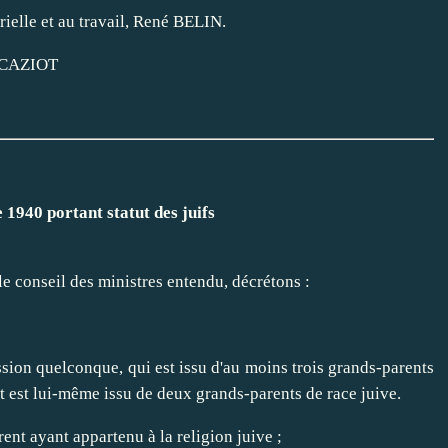
trielle et au travail, René BELIN.
re CAZIOT
 1940 portant statut des juifs
le conseil des ministres entendu, décrétons :
sion quelconque, qui est issu d'au moins trois grands-parents
t est lui-même issu de deux grands-parents de race juive.
ent ayant appartenu à la religion juive ;