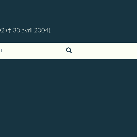
02 († 30 avril 2004).
T