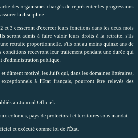
 partie des organismes chargés de représenter les progressions
 assurer la discipline.
s 2 et 3 cesseront d'exercer leurs fonctions dans les deux mois
s seront admis à faire valoir leurs droits à la retraite, s'ils
 une retraite proportionnelle, s'ils ont au moins quinze ans de
s conditions recevront leur traitement pendant une durée qui
t d'administration publique.
t et dûment motivé, les Juifs qui, dans les domaines littéraires,
 exceptionnels à l'Etat français, pourront être relevés des
ubliés au Journal Officiel.
, aux colonies, pays de protectorat et territoires sous mandat.
ficiel et exécuté comme loi de l'État.