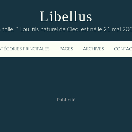
Libellus
 toile. * Lou, fils naturel de Cléo, est né le 21 mai 20
ATÉGORIES PRINCIPALES
PAGES
ARCHIVES
CONTAC
Publicité