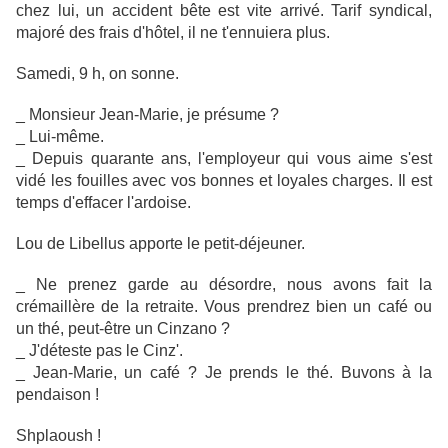
chez lui, un accident bête est vite arrivé. Tarif syndical,
majoré des frais d'hôtel, il ne t'ennuiera plus.
Samedi, 9 h, on sonne.
_ Monsieur Jean-Marie, je présume ?
_ Lui-même.
_ Depuis quarante ans, l'employeur qui vous aime s'est
vidé les fouilles avec vos bonnes et loyales charges. Il est
temps d'effacer l'ardoise.
Lou de Libellus apporte le petit-déjeuner.
_ Ne prenez garde au désordre, nous avons fait la
crémaillère de la retraite. Vous prendrez bien un café ou
un thé, peut-être un Cinzano ?
_ J'déteste pas le Cinz'.
_ Jean-Marie, un café ? Je prends le thé. Buvons à la
pendaison !
Shplaoush !