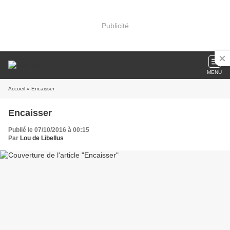
Publicité
MENU
Accueil
» Encaisser
Encaisser
Publié le 07/10/2016 à 00:15
Par
Lou de Libellus