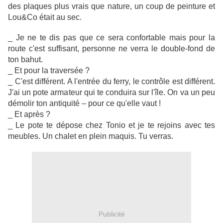
des plaques plus vrais que nature, un coup de peinture et
Lou&Co était au sec.
_ Je ne te dis pas que ce sera confortable mais pour la
route c'est suffisant, personne ne verra le double-fond de
ton bahut.
_ Et pour la traversée ?
_ C'est différent. A l'entrée du ferry, le contrôle est différent.
J'ai un pote armateur qui te conduira sur l'île. On va un peu
démolir ton antiquité – pour ce qu'elle vaut !
_ Et après ?
_ Le pote te dépose chez Tonio et je te rejoins avec tes
meubles. Un chalet en plein maquis. Tu verras.
Publicité