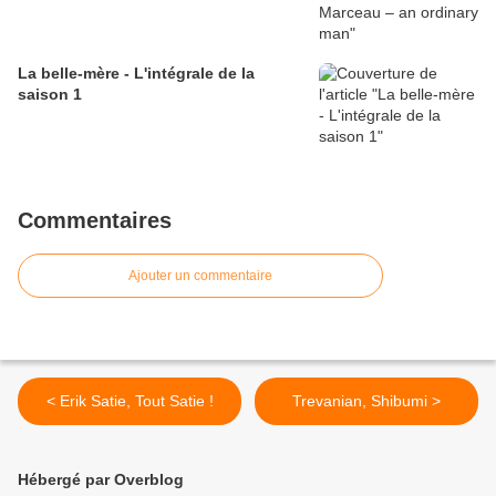
La belle-mère - L'intégrale de la
saison 1
Commentaires
Ajouter un commentaire
< Erik Satie, Tout Satie !
Trevanian, Shibumi >
Hébergé par Overblog