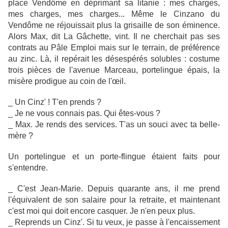
place Vendôme en déprimant sa litanie : mes charges,
mes charges, mes charges... Même le Cinzano du
Vendôme ne réjouissait plus la grisaille de son éminence.
Alors Max, dit La Gâchette, vint. Il ne cherchait pas ses
contrats au Pâle Emploi mais sur le terrain, de préférence
au zinc. Là, il repérait les désespérés solubles : costume
trois pièces de l'avenue Marceau, portelingue épais, la
misère prodigue au coin de l'œil.
_ Un Cinz' ! T'en prends ?
_ Je ne vous connais pas. Qui êtes-vous ?
_ Max. Je rends des services. T'as un souci avec ta belle-
mère ?
Un portelingue et un porte-flingue étaient faits pour
s'entendre.
_ C'est Jean-Marie. Depuis quarante ans, il me prend
l'équivalent de son salaire pour la retraite, et maintenant
c'est moi qui doit encore casquer. Je n'en peux plus.
_ Reprends un Cinz'. Si tu veux, je passe à l'encaissement