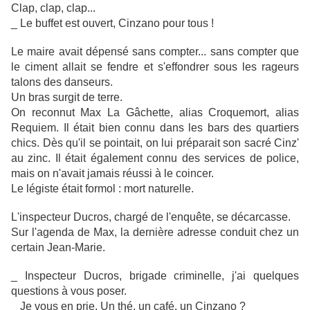
Clap, clap, clap...
_ Le buffet est ouvert, Cinzano pour tous !
Le maire avait dépensé sans compter... sans compter que
le ciment allait se fendre et s'effondrer sous les rageurs
talons des danseurs.
Un bras surgit de terre.
On reconnut Max La Gâchette, alias Croquemort, alias
Requiem. Il était bien connu dans les bars des quartiers
chics. Dès qu'il se pointait, on lui préparait son sacré Cinz'
au zinc. Il était également connu des services de police,
mais on n'avait jamais réussi à le coincer.
Le légiste était formol : mort naturelle.
L'inspecteur Ducros, chargé de l'enquête, se décarcasse.
Sur l'agenda de Max, la dernière adresse conduit chez un
certain Jean-Marie.
_ Inspecteur Ducros, brigade criminelle, j'ai quelques
questions à vous poser.
_ Je vous en prie. Un thé, un café, un Cinzano ?