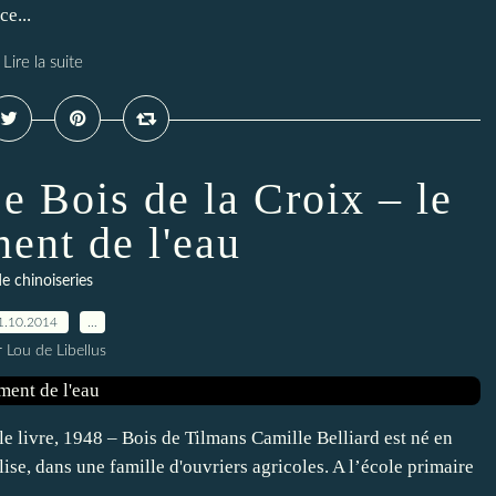
ce...
Lire la suite
e Bois de la Croix – le
nt de l'eau
e chinoiseries
1.10.2014
…
 Lou de Libellus
le livre, 1948 – Bois de Tilmans Camille Belliard est né en
se, dans une famille d'ouvriers agricoles. A l’école primaire