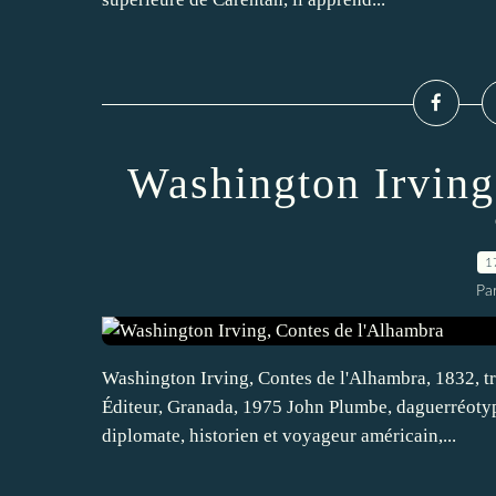
Washington Irving
1
Par
Washington Irving, Contes de l'Alhambra, 1832, t
Éditeur, Granada, 1975 John Plumbe, daguerréoty
diplomate, historien et voyageur américain,...