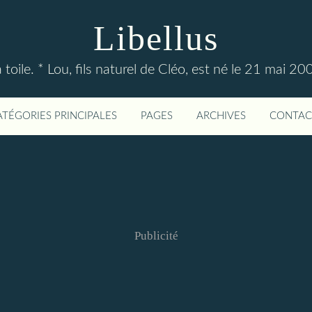
Libellus
 toile. * Lou, fils naturel de Cléo, est né le 21 mai 20
ATÉGORIES PRINCIPALES
PAGES
ARCHIVES
CONTAC
Publicité