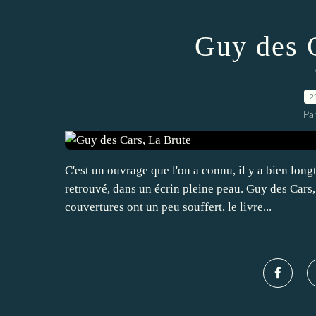
Guy des 
2
Par
C'est un ouvrage que l'on a connu, il y a bien longt
retrouvé, dans un écrin pleine peau. Guy des Cars
couvertures ont un peu souffert, le livre...