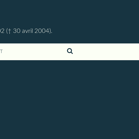
02 († 30 avril 2004).
T