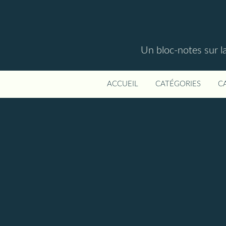
Un bloc-notes sur la
ACCUEIL
CATÉGORIES
C