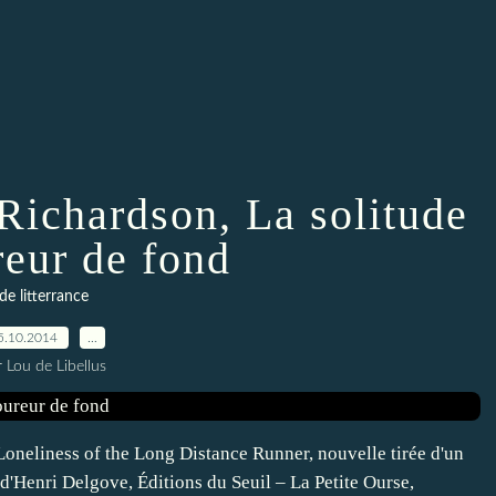
 Richardson, La solitude
reur de fond
de litterrance
5.10.2014
…
 Lou de Libellus
Loneliness of the Long Distance Runner, nouvelle tirée d'un
d'Henri Delgove, Éditions du Seuil – La Petite Ourse,