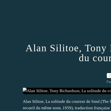
Alan Silitoe, Tony
du cou
2
Par
Alan Silitoe, La solitude du coureur de fond (The 
recueil du même nom, 1959), traduction française 