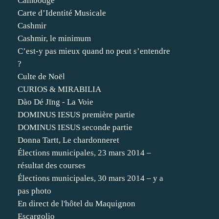
Cambodge
Carte d’Identité Musicale
Cashmir
Cashmir, le minimum
C’est-y pas mieux quand no peut s’entendre
?
Culte de Noël
CURIOS & MIRABILIA
Dào Dé Jīng - La Voie
DOMINUS IESUS première partie
DOMINUS IESUS seconde partie
Donna Tartt, Le chardonneret
Élections municipales, 23 mars 2014 –
résultat des courses
Élections municipales, 30 mars 2014 – y a
pas photo
En direct de l'hôtel du Maquignon
Escargolio