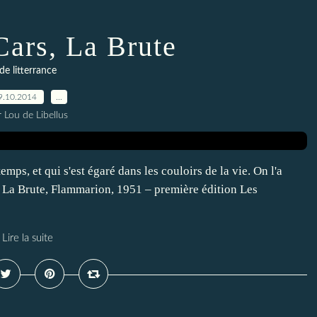
Cars, La Brute
de litterrance
9.10.2014
…
 Lou de Libellus
emps, et qui s'est égaré dans les couloirs de la vie. On l'a
, La Brute, Flammarion, 1951 – première édition Les
Lire la suite