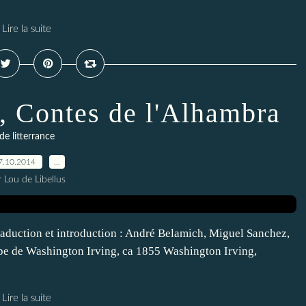
Lire la suite
, Contes de l'Alhambra
de litterrance
7.10.2014
…
 Lou de Libellus
raduction et introduction : André Belamich, Miguel Sanchez,
pe de Washington Irving, ca 1855 Washington Irving,
Lire la suite