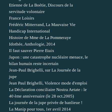
Etienne de La Boétie, Discours de la
servitude volontaire
France Loisirs
Frédéric Mitterrand, La Mauvaise Vie
Handicap International
Histoire de Mme de La Pommeraye
Idothée, Anthologie, 2014
Il faut sauver Pierre Etaix
Japon : une catastrophe nucléaire menace, le
bilan humain reste incertain
Jean-Paul Brighelli, sur La Journée de la
jupe
Jean Paul Brighelli, Violence mode d'emploi
La Déclaration conciliaire Nostra Aetate : le
40 ème anniversaire (le 28 oct.2005)
La journée de la jupe privée de banlieue !
La Manip pour tous, 1er avril 2014