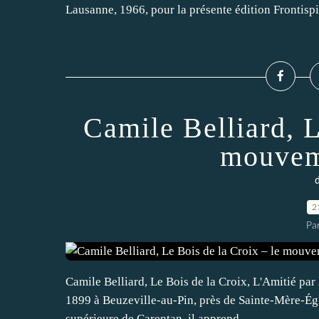
Lausanne, 1966, pour la présente édition Frontispi
Camile Belliard, L
mouveme
d
2
Par
Camile Belliard, Le Bois de la Croix, L'Amitié par 
1899 à Beuzeville-au-Pin, près de Sainte-Mère-Égli
supérieure de Carentan, il apprend...